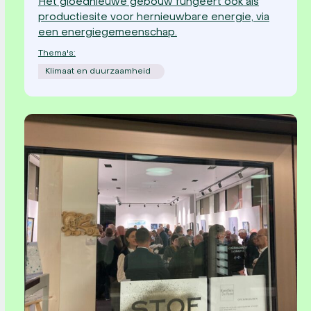
Het gloednieuwe gebouw fungeert ook als
productiesite voor hernieuwbare energie, via
een energiegemeenschap.
Thema's:
Klimaat en duurzaamheid