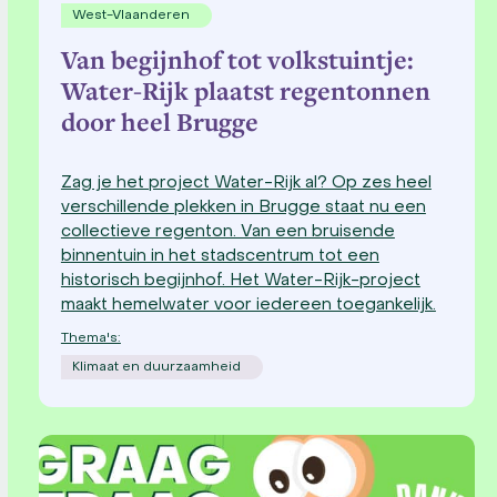
West-Vlaanderen
Van begijnhof tot volkstuintje:
Water-Rijk plaatst regentonnen
door heel Brugge
Zag je het project Water-Rijk al? Op zes heel
verschillende plekken in Brugge staat nu een
collectieve regenton. Van een bruisende
binnentuin in het stadscentrum tot een
historisch begijnhof. Het Water-Rijk-project
maakt hemelwater voor iedereen toegankelijk.
Thema's:
Klimaat en duurzaamheid