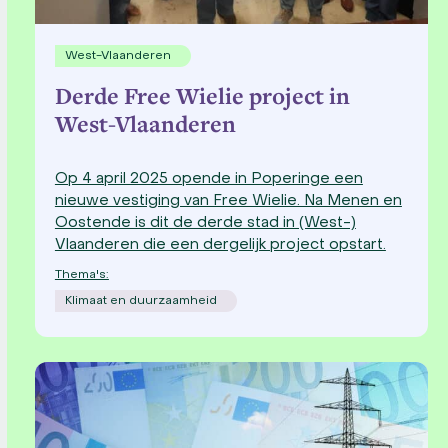
West-Vlaanderen
Derde Free Wielie project in
West-Vlaanderen
Op 4 april 2025 opende in Poperinge een
nieuwe vestiging van Free Wielie. Na Menen en
Oostende is dit de derde stad in (West-)
Vlaanderen die een dergelijk project opstart.
Thema's:
Klimaat en duurzaamheid