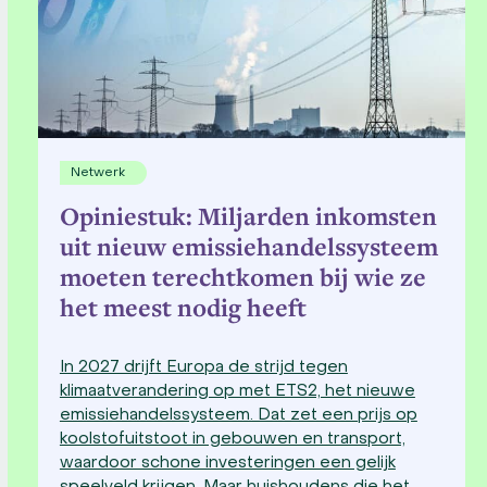
Netwerk
Opiniestuk: Miljarden inkomsten
uit nieuw emissiehandelssysteem
moeten terechtkomen bij wie ze
het meest nodig heeft
In 2027 drijft Europa de strijd tegen
klimaatverandering op met ETS2, het nieuwe
emissiehandelssysteem. Dat zet een prijs op
koolstofuitstoot in gebouwen en transport,
waardoor schone investeringen een gelijk