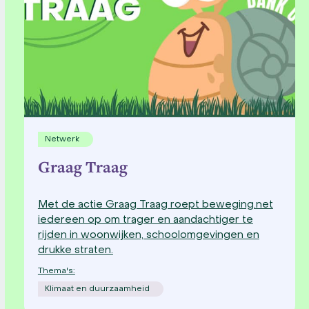
Netwerk
Graag Traag
Met de actie Graag Traag roept beweging.net
iedereen op om trager en aandachtiger te
rijden in woonwijken, schoolomgevingen en
drukke straten.
Thema's:
Klimaat en duurzaamheid