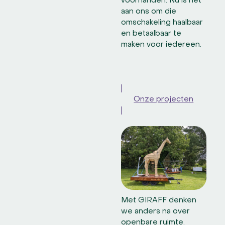
voorhanden. Nu is het
aan ons om die
omschakeling haalbaar
en betaalbaar te
maken voor iedereen.
Onze projecten
Met GIRAFF denken
we anders na over
openbare ruimte.