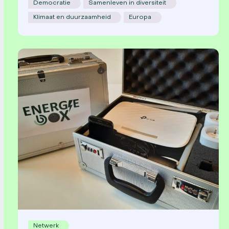
Democratie
Samenleven in diversiteit
Klimaat en duurzaamheid
Europa
Netwerk