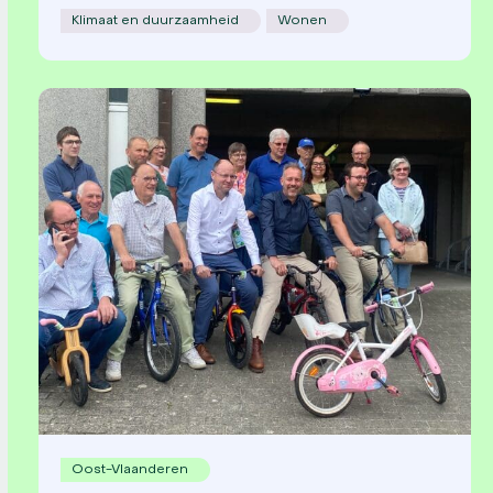
Klimaat en duurzaamheid
Wonen
Oost-Vlaanderen