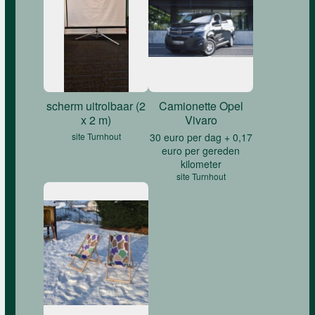
scherm uitrolbaar (2
Camionette Opel
x 2 m)
Vivaro
site Turnhout
30 euro per dag + 0,17
euro per gereden
kilometer
site Turnhout