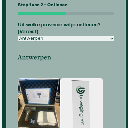
Stap
1
van
2
- Ontlenen
50%
Uit welke provincie wil je ontlenen?
(Vereist)
Antwerpen
Producten