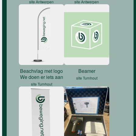
site Antwerpen
site Antwerpen
Beachvlag met logo
Beamer
We doen er iets aan
site Turnhout
site Turnhout