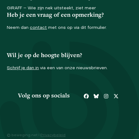
GIRAFF – Wie zijn nek uitsteekt, ziet meer
Heb je een vraag of een opmerking?
Neem dan
contact
met ons op via dit formulier.
Wil je op de hoogte blijven?
Schrijf je dan in
via een van onze nieuwsbrieven.
Volg ons op socials
Facebook
Bluesky
Instagram
Twitter
© beweging.net I
Privacybeleid