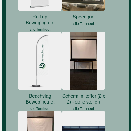
Roll up
Speedgun
Beweging.net
site Turnhout
site Turnhout
Beachvlag
Scherm in koffer (2 x
Beweging.net
2) - op te stellen
site Turnhout
site Turnhout