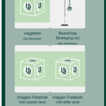
vlaggetjes
Beachvlag
Beweging.net
Site Mechelen
site Antwerpen
Vlaggen Fietsbieb
vlaggen Fietsbieb
met zwarte rand
met witte rand