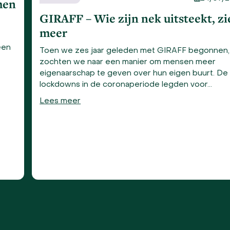
men
GIRAFF – Wie zijn nek uitsteekt, zi
meer
e
een
Toen we zes jaar geleden met GIRAFF begonnen,
zochten we naar een manier om mensen meer
eigenaarschap te geven over hun eigen buurt. De
lockdowns in de coronaperiode legden voor…
Lees meer