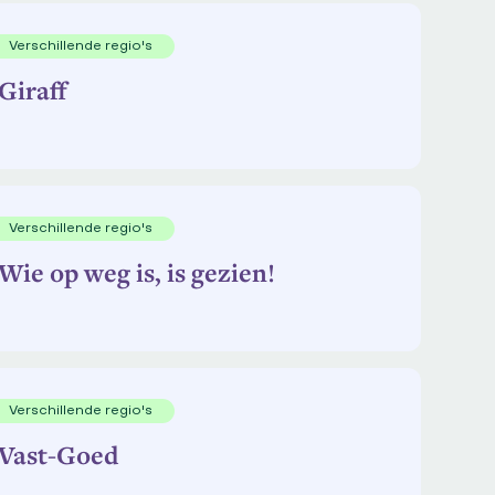
Verschillende regio's
Giraff
Verschillende regio's
Wie op weg is, is gezien!
Verschillende regio's
Vast-Goed