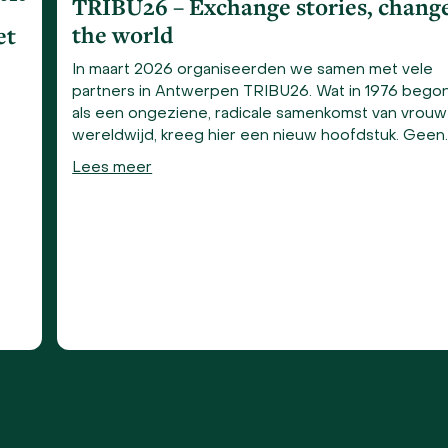
TRIBU26 – Exchange stories, chang
the world
et
In maart 2026 organiseerden we samen met vele
partners in Antwerpen TRIBU26. Wat in 1976 bego
als een ongeziene, radicale samenkomst van vrou
wereldwijd, kreeg hier een nieuw hoofdstuk. Geen
Lees meer