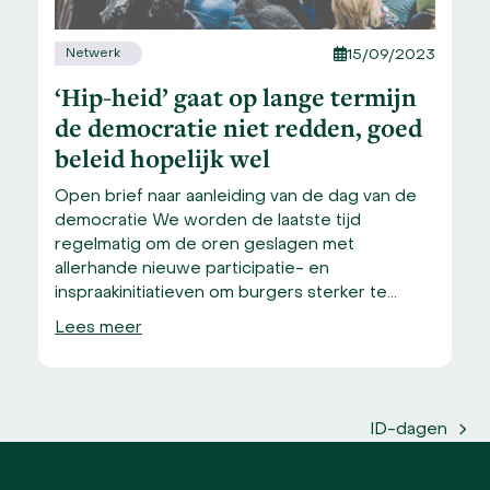
Netwerk
15/09/2023
‘Hip-heid’ gaat op lange termijn
de democratie niet redden, goed
beleid hopelijk wel
Open brief naar aanleiding van de dag van de
democratie We worden de laatste tijd
regelmatig om de oren geslagen met
allerhande nieuwe participatie- en
inspraakinitiatieven om burgers sterker te…
Lees meer
ID-dagen
next
post: