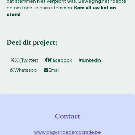
dat stemmen niet verplicht was. Beweging.net roepte
op om toch te gaan stemmen:
Kom uit uw kot en
stem!
Deel dit project:
X (Twitter)
Facebook
LinkedIn
Whatsapp
Email
Contact
www.dagvandedemocratie.be