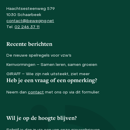
Haachtsesteenweg 579
1030 Schaarbeek
contact@beweging.net
Tel.
02 246 37 11
Recente berichten
De nieuwe spelregels voor vzw’s
Kernvormingen – Samen leren, samen groeien
GIRAFF – Wie zijn nek uitsteekt, ziet meer
Heb je een vraag of een opmerking?
Neem dan
contact
met ons op via dit formulier.
Wil je op de hoogte blijven?