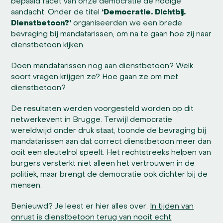
bepaald facet van onze democratie de nodige
aandacht. Onder de titel
‘Democratie. Dichtbij.
Dienstbetoon?’
organiseerden we een brede
bevraging bij mandatarissen, om na te gaan hoe zij naar
dienstbetoon kijken.
Doen mandatarissen nog aan dienstbetoon? Welk
soort vragen krijgen ze? Hoe gaan ze om met
dienstbetoon?
De resultaten werden voorgesteld worden op dit
netwerkevent in Brugge. Terwijl democratie
wereldwijd onder druk staat, toonde de bevraging bij
mandatarissen aan dat correct dienstbetoon meer dan
ooit een sleutelrol speelt. Het rechtstreeks helpen van
burgers versterkt niet alleen het vertrouwen in de
politiek, maar brengt de democratie ook dichter bij de
mensen.
Benieuwd? Je leest er hier alles over:
In tijden van
onrust is dienstbetoon terug van nooit echt