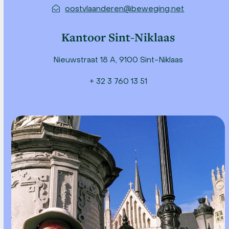
oostvlaanderen@beweging.net
Kantoor Sint-Niklaas
Nieuwstraat 18 A, 9100 Sint-Niklaas
+ 32 3 760 13 51