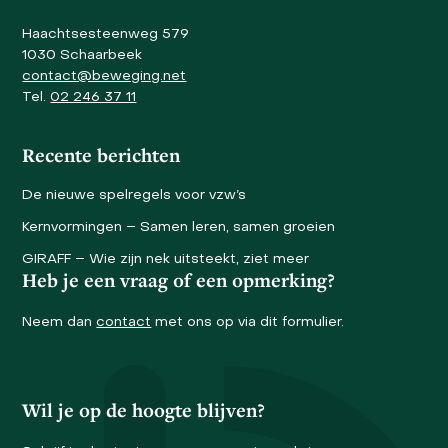
Haachtsesteenweg 579
1030 Schaarbeek
contact@beweging.net
Tel.
02 246 37 11
Recente berichten
De nieuwe spelregels voor vzw’s
Kernvormingen – Samen leren, samen groeien
GIRAFF – Wie zijn nek uitsteekt, ziet meer
Heb je een vraag of een opmerking?
Neem dan
contact
met ons op via dit formulier.
Wil je op de hoogte blijven?