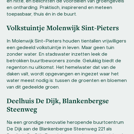
en hitte, en belichtten de voordelen van groengevels
en ontharding. Praktisch, inspirerend en meteen
toepasbaar, thuis én in de buurt.
Volkstuintje Molenwijk Sint-Pieters
In Molenwijk Sint-Pieters houden tientallen vrijwilligers
een gedeeld volkstuintje in leven. Maar geen tuin
zonder water. En stadswater inzetten leek de
betrokken buurtbewoners zonde. Gelukkig biedt de
regenton nu uitkomst. Het hemelwater dat van de
daken valt, wordt opgevangen en ingezet waar het
water meest nodig is: tussen de groenten en bloemen
van dit gedeelde groen.
Deelhuis De Dijk, Blankenbergse
Steenweg
Na een grondige renovatie heropende buurtcentrum
De Dijk aan de Blankenbergse Steenweg 221 als