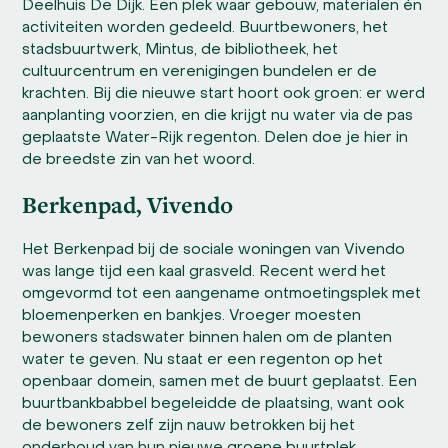
Deelhuis De Dijk. Een plek waar gebouw, materialen én
activiteiten worden gedeeld. Buurtbewoners, het
stadsbuurtwerk, Mintus, de bibliotheek, het
cultuurcentrum en verenigingen bundelen er de
krachten. Bij die nieuwe start hoort ook groen: er werd
aanplanting voorzien, en die krijgt nu water via de pas
geplaatste Water-Rijk regenton. Delen doe je hier in
de breedste zin van het woord.
Berkenpad, Vivendo
Het Berkenpad bij de sociale woningen van Vivendo
was lange tijd een kaal grasveld. Recent werd het
omgevormd tot een aangename ontmoetingsplek met
bloemenperken en bankjes. Vroeger moesten
bewoners stadswater binnen halen om de planten
water te geven. Nu staat er een regenton op het
openbaar domein, samen met de buurt geplaatst. Een
buurtbankbabbel begeleidde de plaatsing, want ook
de bewoners zelf zijn nauw betrokken bij het