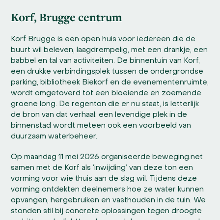
Korf, Brugge centrum
Korf Brugge is een open huis voor iedereen die de
buurt wil beleven, laagdrempelig, met een drankje, een
babbel en tal van activiteiten. De binnentuin van Korf,
een drukke verbindingsplek tussen de ondergrondse
parking, bibliotheek Biekorf en de evenementenruimte,
wordt omgetoverd tot een bloeiende en zoemende
groene long. De regenton die er nu staat, is letterlijk
de bron van dat verhaal: een levendige plek in de
binnenstad wordt meteen ook een voorbeeld van
duurzaam waterbeheer.
Op maandag 11 mei 2026 organiseerde beweging.net
samen met de Korf als ‘inwijding’ van deze ton een
vorming voor wie thuis aan de slag wil. Tijdens deze
vorming ontdekten deelnemers hoe ze water kunnen
opvangen, hergebruiken en vasthouden in de tuin. We
stonden stil bij concrete oplossingen tegen droogte