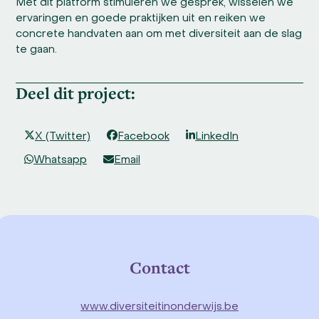
Met dit platform stimuleren we gesprek, wisselen we
ervaringen en goede praktijken uit en reiken we
concrete handvaten aan om met diversiteit aan de slag
te gaan.
Deel dit project:
X (Twitter)
Facebook
LinkedIn
Whatsapp
Email
Contact
www.diversiteitinonderwijs.be