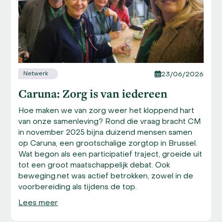
the
carousel
navigation
buttons
Netwerk
23/06/2026
Caruna: Zorg is van iedereen
Hoe maken we van zorg weer het kloppend hart
van onze samenleving? Rond die vraag bracht CM
in november 2025 bijna duizend mensen samen
op Caruna, een grootschalige zorgtop in Brussel.
Wat begon als een participatief traject, groeide uit
tot een groot maatschappelijk debat. Ook
beweging.net was actief betrokken, zowel in de
voorbereiding als tijdens de top.
Lees meer