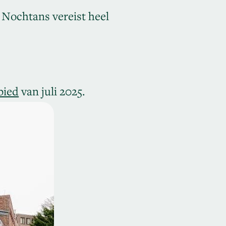
 Nochtans vereist heel
bied
van juli 2025.