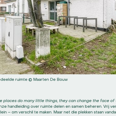
edeelde ruimte © Maarten De Bouw
tle places do many little things, they can change the face of 
ze handleiding over ruimte delen en samen beheren. Vrij ve
lein – om verschil te maken. Maar net die plekken staan vand