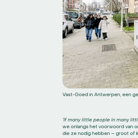
Vast-Goed in Antwerpen, een g
‘If many little people in many lit
we onlangs het voorwoord van on
die ze nodig hebben – groot of k