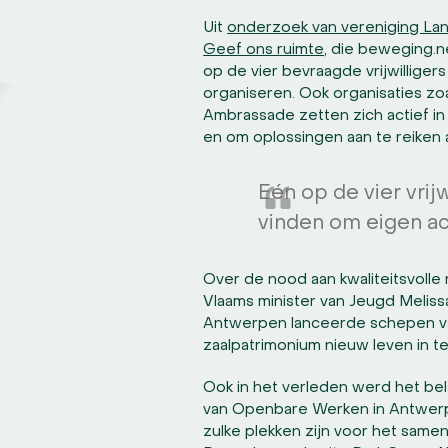
Uit
onderzoek van vereniging Lan
Geef ons ruimte
, die beweging.n
op de vier bevraagde vrijwilliger
organiseren. Ook organisaties zo
Ambrassade zetten zich actief in
en om oplossingen aan te reiken 
Eén op de vier vrij
vinden om eigen act
Over de nood aan kwaliteitsvolle r
Vlaams minister van Jeugd Melissa
Antwerpen lanceerde schepen va
zaalpatrimonium nieuw leven in te
Ook in het verleden werd het bel
van Openbare Werken in Antwerp
zulke plekken zijn voor het samen