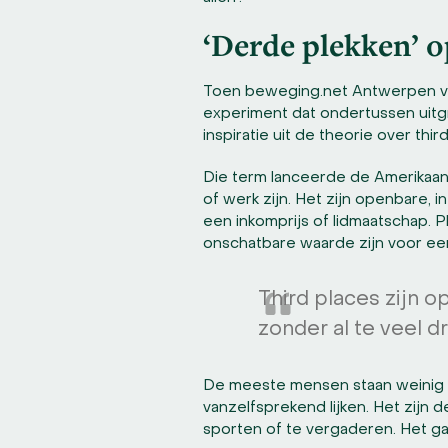
‘Derde plekken’ o
Toen beweging.net Antwerpen vij
experiment dat ondertussen uitgr
inspiratie uit de theorie over thi
Die term lanceerde de Amerikaans
of werk zijn. Het zijn openbare, 
een inkomprijs of lidmaatschap. 
onschatbare waarde zijn voor e
Third places zijn 
zonder al te veel d
De meeste mensen staan weinig sti
vanzelfsprekend lijken. Het zijn 
sporten of te vergaderen. Het gaa