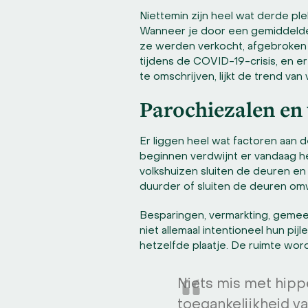
Niettemin zijn heel wat derde pl
Wanneer je door een gemiddelde 
ze werden verkocht, afgebroken en
tijdens de COVID-19-crisis, en 
te omschrijven, lijkt de trend va
Parochiezalen en 
Er liggen heel wat factoren aan d
beginnen verdwijnt er vandaag h
volkshuizen sluiten de deuren e
duurder of sluiten de deuren omw
Besparingen, vermarkting, gemeente
niet allemaal intentioneel hun p
hetzelfde plaatje. De ruimte wordt
Niets mis met hipp
toegankelijkheid v