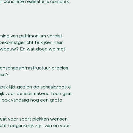
 concrete realisatie is complex,
mming van patrimonium vereist
toekomstgericht te kijken naar
ieuwbouw? En wat doen we met
eenschapsinfrastructuur precies
aat?
ak lijkt gezien de schaalgrootte
jk voor beleidsmakers. Toch gaat
n ook vandaag nog een grote
: wat voor soort plekken wensen
t toegankelijk zijn, van en voor