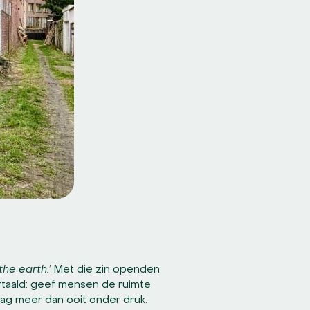
the earth.’
Met die zin openden
rtaald: geef mensen de ruimte
aag meer dan ooit onder druk.