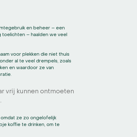
imtegebruik en beheer – een
g toelichten – haalden we veel
aam voor plekken die niet thuis
onder al te veel drempels, zoals
reken en waardoor ze van
atie.
ar vrij kunnen ontmoeten
.
r omdat ze zo ongelofelijk
je koffie te drinken, om te