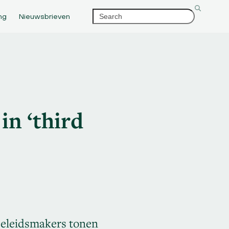
Search
ng
Nieuwsbrieven
in ‘third
 Beleidsmakers tonen