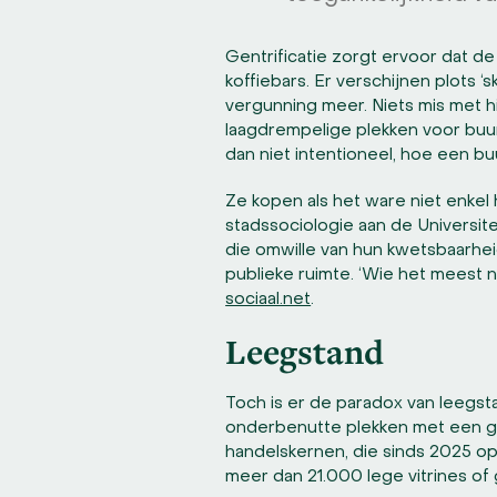
Gentrificatie zorgt ervoor dat d
koffiebars. Er verschijnen plots
vergunning meer. Niets mis met h
laagdrempelige plekken voor buu
dan niet intentioneel, hoe een 
Ze kopen als het ware niet enkel
stadssociologie aan de Universit
die omwille van hun kwetsbaarhei
publieke ruimte. ‘Wie het meest n
sociaal.net
.
Leegstand
Toch is er de paradox van leegsta
onderbenutte plekken met een gig
handelskernen, die sinds 2025 op
meer dan 21.000 lege vitrines of 