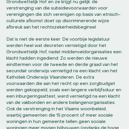
Grondwettelijk Hof en ze krijgt nu gelijk: de
verstrenging van die subsidievoorwaarden voor
verenigingen die zich verenigen op basis van etnisch-
culturele afkomst doet op discriminerende wijze
afbreuk aan het rechtszekerheidsbeginsel.
Dat is niet de eerste keer. De voorbije legislatuur
werden heel wat decreten vernietigd door het
Grondwettelijk Hof, nadat middenveldorganisaties een
klacht hadden ingediend. Zo werden de nieuwe
eindtermen voor de tweede en derde graad van het
secundair onderwijs vernietigd na een klacht van het
Katholiek Onderwijs Vlaanderen. De extra
voorwaarden die aan het recht op een zorgbudget
werden gekoppeld, zoals een langere verblijfsduur en
een inburgeringsattest, werd vernietigd na een klacht
van de vakbonden en andere belangenorganisaties.
Ook de verstrenging in het Vlaams woonbeleid,
waarbij gemeenten die 15 procent of meer sociale
woningen in hun gemeente tellen geen sociale
woningen meer mogen bijbouwen (ondanks de hoge