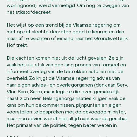
woningnood), werd vernietigd. Om nog te zwijgen van
het stikstofdecreet.
Het wijst op een trend bij de Vlaamse regering om
met opzet slechte decreten goed te keuren en dan
maar af te wachten of iemand naar het Grondwettelijk
Hof trekt.
Die klachten komen niet uit de lucht gevallen. Ze zijn
vaak het sluitstuk van een lang proces van formeel en
informeel overleg van de betrokken actoren met de
overheid. Zo krijgt de Vlaamse regering advies van
haar eigen advies- en overlegorganen (denk aan Serv,
Vlor, Sarc, Saro), maar legt ze die even gemakkelijk
naast zich neer. Belangen­organisaties krijgen vaak de
kans om hun bekommernissen, pijnpunten en eigen
voorstellen te bespreken met de bevoegde minister,
maar hun advies wordt niet altijd naar waarde geschat.
Het primaat van de politiek, tegen beter weten in.