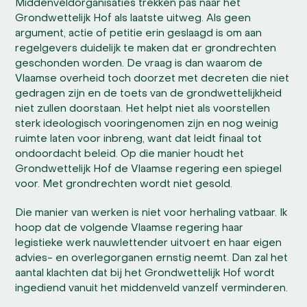
Middenveldorganisaties trekken pas naar het
Grondwettelijk Hof als laatste uitweg. Als geen
argument, actie of petitie erin geslaagd is om aan
regelgevers duidelijk te maken dat er grondrechten
geschonden worden. De vraag is dan waarom de
Vlaamse overheid toch doorzet met decreten die niet
gedragen zijn en de toets van de grondwettelijkheid
niet zullen doorstaan. Het helpt niet als voorstellen
sterk ideologisch vooringenomen zijn en nog weinig
ruimte laten voor inbreng, want dat leidt finaal tot
ondoordacht beleid. Op die manier houdt het
Grondwettelijk Hof de Vlaamse regering een spiegel
voor. Met grondrechten wordt niet gesold.
Die manier van werken is niet voor herhaling vatbaar. Ik
hoop dat de volgende Vlaamse regering haar
legistieke werk nauwlettender uitvoert en haar eigen
advies- en overlegorganen ernstig neemt. Dan zal het
aantal klachten dat bij het Grondwettelijk Hof wordt
ingediend vanuit het middenveld vanzelf verminderen.