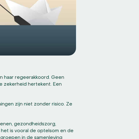
an haar regeerakkoord. Geen
le zekerheid hertekent. Een
gen zijn niet zonder risico. Ze
sioenen, gezondheidszorg,
 het is vooral de optelsom en de
e groepen in de samenleving