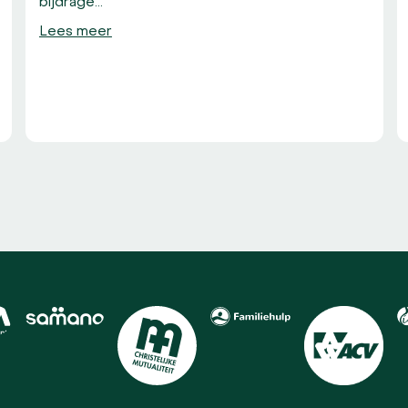
bijdrage…
Lees meer