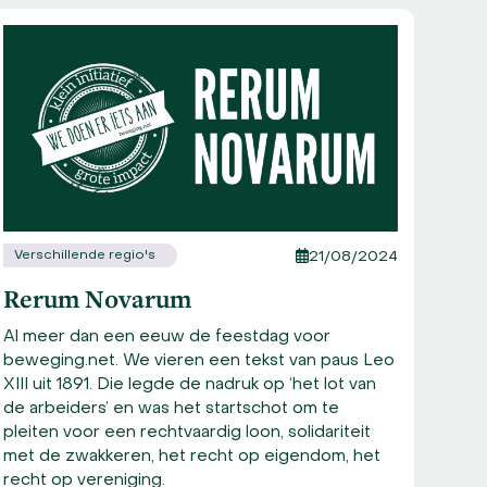
Verschillende regio's
21/08/2024
Rerum Novarum
Al meer dan een eeuw de feestdag voor
Vers
beweging.net. We vieren een tekst van paus Leo
Kin
XIII uit 1891. Die legde de nadruk op ‘het lot van
de arbeiders’ en was het startschot om te
Ron
pleiten voor een rechtvaardig loon, solidariteit
Ki
met de zwakkeren, het recht op eigendom, het
recht op vereniging.