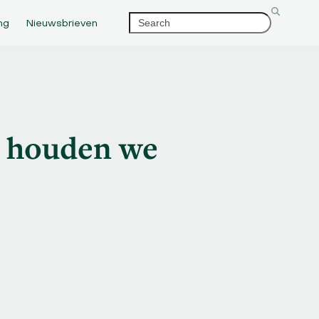
Search
ng
Nieuwsbrieven
r houden we