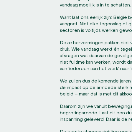
vandaag moeilijk is in te schatten.
Want laat ons eerlijk zijn: Belgi
vangnet. Niet elke tegenslag of 
sectoren is voltijds werken gew
Deze hervormingen pakken niet vo
druk. Wie vandaag werkt én tegelij
afvragen wat daarvan de gevolgen
niet fulltime kan werken, wordt da
van ‘iedereen aan het werk’ naar ‘
We zullen dus de komende jaren s
de impact op de armoede sterk m
beleid – maar dat is met dit akk
Daarom zijn we vanuit beweging
begrotingsronde. Laat dit een du
inspanning geleverd. Daar is de re