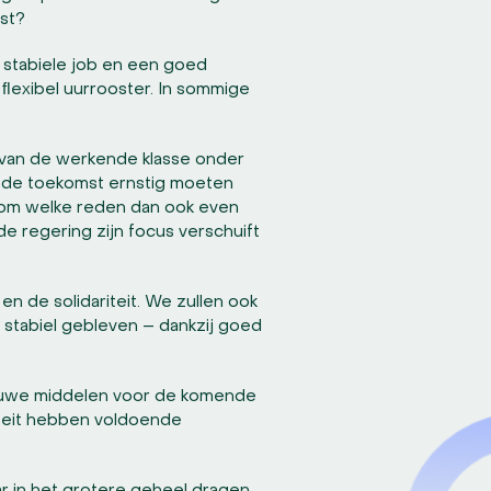
ast?
n stabiele job en een goed
ﬂexibel uurrooster. In sommige
l van de werkende klasse onder
 in de toekomst ernstig moeten
e om welke reden dan ook even
 de regering zijn focus verschuift
n de solidariteit. We zullen ook
 stabiel gebleven – dankzij goed
ieuwe middelen voor de komende
riteit hebben voldoende