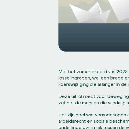
Met het zomerakkoord van 2025 z
losse ingrepen, wel een brede en
koerswijziging die al langer in d
Deze uitrol roept voor beweging
zet net de mensen die vandaag al
Het zijn heel wat veranderingen 
arbeidsrecht en sociale bescherm
onderlinge dynamiek tussen de v