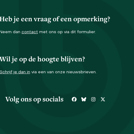
Heb je een vraag of een opmerking?
Neem dan
contact
met ons op via dit formulier.
Wil je op de hoogte blijven?
Schrijf je dan in
via een van onze nieuwsbrieven.
Volg ons op socials
Facebook
Bluesky
Instagram
Twitter