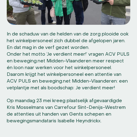
In de schaduw van de helden van de zorg plooide ook
het winkelpersoneel zich dubbel de afgelopen jaren.
En dat mag in de verf gezet worden.
Onder het motto ‘Je verdient meer!’ vragen ACV PULS
en beweging.net Midden-Vlaanderen meer respect
én loon naar werken voor het winkelpersoneel.
Daarom krijgt het winkelpersoneel een attentie van
ACV PULS en beweging.net Midden-Vlaanderen: een
vetplantje met als boodschap: Je verdient meer!
Op maandag 23 mei kreeg plaatselijk afgevaardigde
Kris Mosselmans van Carrefour Sint-Denijs-Westrem
de attenties uit handen van Gents schepen en
bewegingsmandataris Isabelle Heyndrickx.