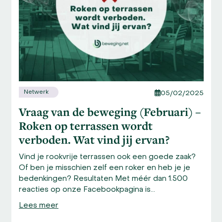
access
the
carousel
navigation
buttons
Netwerk
05/02/2025
Vraag van de beweging (Februari) –
Roken op terrassen wordt
verboden. Wat vind jij ervan?
Vind je rookvrije terrassen ook een goede zaak?
Of ben je misschien zelf een roker en heb je je
bedenkingen? Resultaten Met méér dan 1.500
reacties op onze Facebookpagina is…
Lees meer