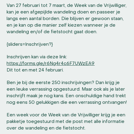
Van 27 februari tot 7 maart, de Week van de Vrijwilliger,
kan je een afgepijlde wandeling doen en passeer je
langs een aantal borden. Die blijven er gewoon staan,
en je kan op die manier zelf kiezen wanneer je de
wandeling en/of de fietstocht gaat doen.
{sliders=Inschrijven?}
Inschrijven kan via deze link:
https://forms.gle/r6Ng4r4c6F7UWzEA9
Dit tot en met 24 februari.
Ben je bij de eerste 250 inschrijvingen? Dan krijg je
een leuke verrassing opgestuurd. Maar ook als je later
inschrijft maak je nog kans. Een onschuldige hand trekt
nog eens 50 gelukkigen die een verrassing ontvangen!
Een week voor de Week van de Vrijwilliger krijg je een
pakketje toegestuurd met de post met alle informatie
over de wandeling en de fietstocht.