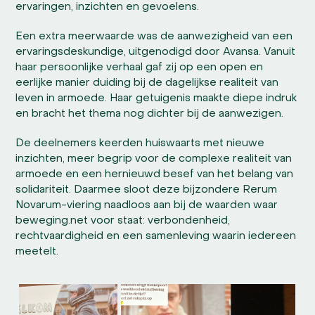
ervaringen, inzichten en gevoelens.
Een extra meerwaarde was de aanwezigheid van een
ervaringsdeskundige, uitgenodigd door Avansa. Vanuit
haar persoonlijke verhaal gaf zij op een open en
eerlijke manier duiding bij de dagelijkse realiteit van
leven in armoede. Haar getuigenis maakte diepe indruk
en bracht het thema nog dichter bij de aanwezigen.
De deelnemers keerden huiswaarts met nieuwe
inzichten, meer begrip voor de complexe realiteit van
armoede en een hernieuwd besef van het belang van
solidariteit. Daarmee sloot deze bijzondere Rerum
Novarum-viering naadloos aan bij de waarden waar
beweging.net voor staat: verbondenheid,
rechtvaardigheid en een samenleving waarin iedereen
meetelt.