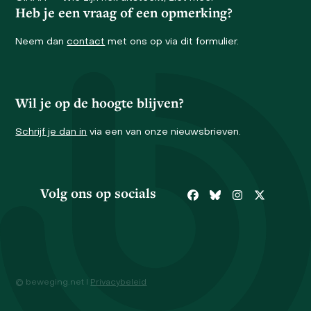
Heb je een vraag of een opmerking?
Neem dan
contact
met ons op via dit formulier.
Wil je op de hoogte blijven?
Schrijf je dan in
via een van onze nieuwsbrieven.
Volg ons op socials
Facebook
Bluesky
Instagram
Twitter
© beweging.net I
Privacybeleid