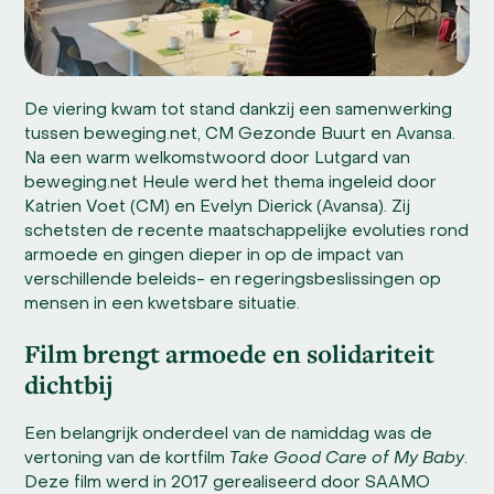
De viering kwam tot stand dankzij een samenwerking
tussen beweging.net, CM Gezonde Buurt en Avansa.
Na een warm welkomstwoord door Lutgard van
beweging.net Heule werd het thema ingeleid door
Katrien Voet (CM) en Evelyn Dierick (Avansa). Zij
schetsten de recente maatschappelijke evoluties rond
armoede en gingen dieper in op de impact van
verschillende beleids- en regeringsbeslissingen op
mensen in een kwetsbare situatie.
Film brengt armoede en solidariteit
dichtbij
Een belangrijk onderdeel van de namiddag was de
vertoning van de kortfilm
Take Good Care of My Baby
.
Deze film werd in 2017 gerealiseerd door SAAMO