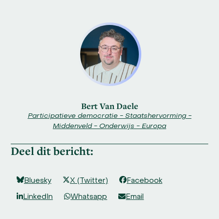
Bert Van Daele
Participatieve democratie - Staatshervorming -
Middenveld - Onderwijs - Europa
Deel dit bericht:
Bluesky
X (Twitter)
Facebook
LinkedIn
Whatsapp
Email