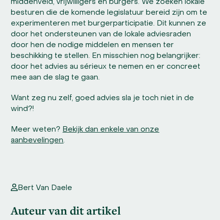
middenveld, vrijwilligers en burgers. We zoeken lokale
besturen die de komende legislatuur bereid zijn om te
experimenteren met burgerparticipatie. Dit kunnen ze
door het ondersteunen van de lokale adviesraden
door hen de nodige middelen en mensen ter
beschikking te stellen. En misschien nog belangrijker:
door het advies au sérieux te nemen en er concreet
mee aan de slag te gaan.
Want zeg nu zelf, goed advies sla je toch niet in de
wind?!
Meer weten?
Bekijk dan enkele van onze
aanbevelingen
.
Bert Van Daele
Auteur van dit artikel