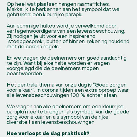
Op heel wat plaatsen hangen raamaffiches.
Makkelijk te herkennen aan het symbool dat we
gebruiken: een kleurrijke paraplu.
Aan sommige haltes word je verwelkomd door
vertegenwoordigers van een levensbeschouwing.
Zij nodigen je uit voor een inspirerend
“stoepgesprek”, buiten of binnen, rekening houdend
met de corona regels.
En we vragen de deelnemers om goed aandachtig
te zijn. Want bij elke halte worden er vragen
voorgelegd die de deelnemers mogen
beantwoorden.
Het centrale thema van onze dag is “Goed zorgen
voor elkaar”. In corona tijden een extra oproep waar
alle levensbeschouwingen 100 % achter staan.
We vragen aan alle deelnemers om een kleurrijke
paraplu mee te brengen, als symbool van die goede
zorg voor elkaar en als symbool van de rijke
diversiteit aan levensbeschouwingen.
Hoe verloopt de dag praktisch?