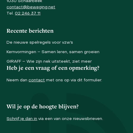
1030 Schaarbeek
contact@beweging.net
Tel.
02 246 37 11
Recente berichten
De nieuwe spelregels voor vzw’s
Kernvormingen – Samen leren, samen groeien
GIRAFF – Wie zijn nek uitsteekt, ziet meer
Heb je een vraag of een opmerking?
Neem dan
contact
met ons op via dit formulier.
Wil je op de hoogte blijven?
Schrijf je dan in
via een van onze nieuwsbrieven.