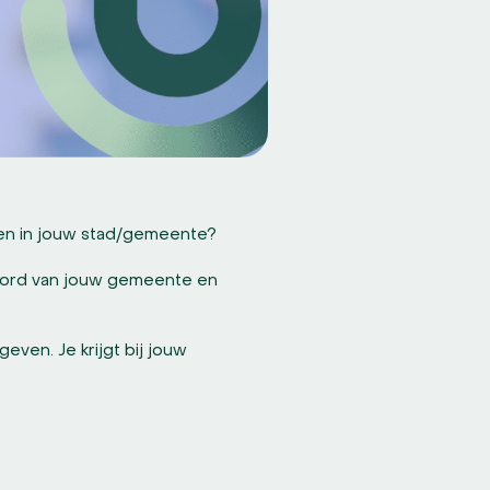
eren in jouw stad/gemeente?
oord van jouw gemeente en
even. Je krijgt bij jouw