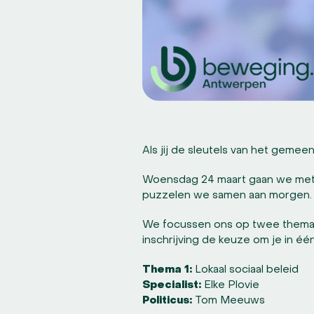
Als jij de sleutels van het geme
Woensdag 24 maart gaan we met
puzzelen we samen aan morgen.
We focussen ons op twee thema’s, 
inschrijving de keuze om je in é
Thema 1:
Lokaal sociaal beleid
Specialist:
Elke Plovie
Politicus:
Tom Meeuws