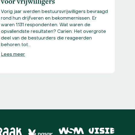
voor vrijwilligers
Beweg
Vorig jaar werden bestuursvrijwilligers bevraagd
Lees
rond hun drijfveren en bekommernissen. Er
waren 1.131 respondenten. Wat waren de
opvallendste resultaten? Carien: Het overgrote
deel van de bestuurders die reageerden
behoren tot…
Lees meer