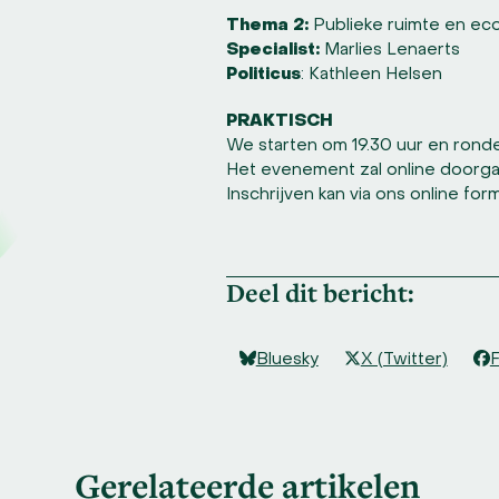
Thema 2:
Publieke ruimte en ec
Specialist:
Marlies Lenaerts
Politicus
: Kathleen Helsen
PRAKTISCH
We starten om 19.30 uur en ronden
Het evenement zal online doorgaan
Inschrijven kan via ons online form
Deel dit bericht:
Bluesky
X (Twitter)
Gerelateerde artikelen