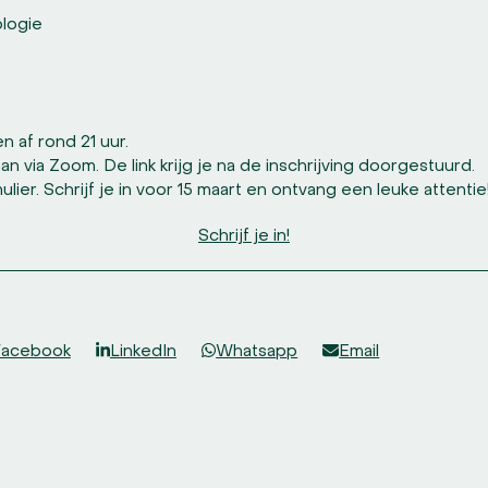
ologie
 af rond 21 uur.
 via Zoom. De link krijg je na de inschrijving doorgestuurd.
ulier. Schrijf je in voor 15 maart en ontvang een leuke attentie
Schrijf je in!
Facebook
LinkedIn
Whatsapp
Email