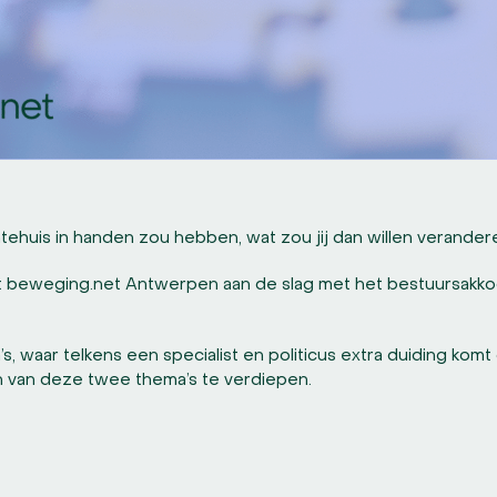
entehuis in handen zou hebben, wat zou jij dan willen verand
 beweging.net Antwerpen aan de slag met het bestuursakk
waar telkens een specialist en politicus extra duiding komt g
én van deze twee thema’s te verdiepen.