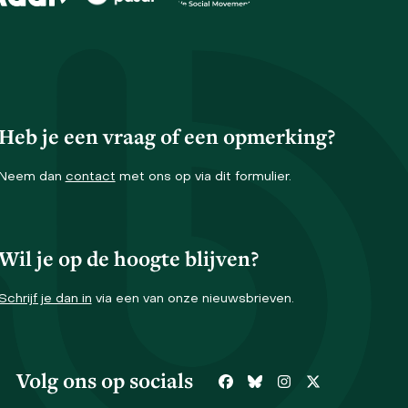
Heb je een vraag of een opmerking?
Neem dan
contact
met ons op via dit formulier.
Wil je op de hoogte blijven?
Schrijf je dan in
via een van onze nieuwsbrieven.
Volg ons op socials
Facebook
Bluesky
Instagram
Twitter