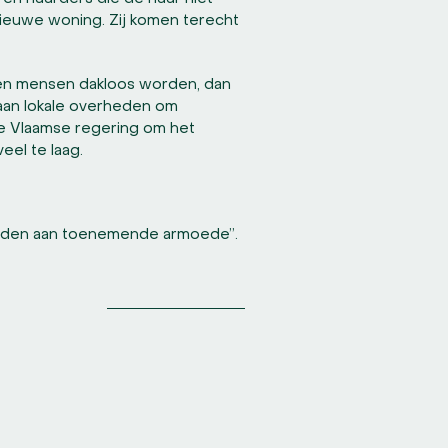
ieuwe woning. Zij komen terecht
 en mensen dakloos worden, dan
aan lokale overheden om
de Vlaamse regering om het
eel te laag.
ieden aan toenemende armoede”.