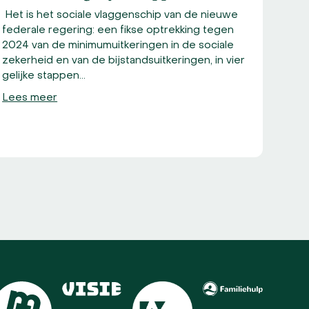
Het is het sociale vlaggenschip van de nieuwe
Voor
federale regering: een fikse optrekking tegen
vroe
2024 van de minimumuitkeringen in de sociale
huur
zekerheid en van de bijstandsuitkeringen, in vier
prak
gelijke stappen…
zijn 
Lees meer
Lees