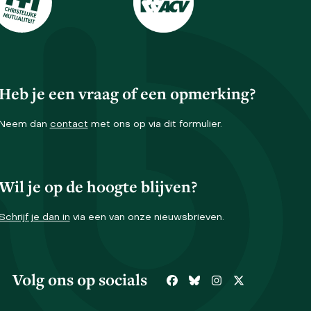
Heb je een vraag of een opmerking?
Neem dan
contact
met ons op via dit formulier.
Wil je op de hoogte blijven?
Schrijf je dan in
via een van onze nieuwsbrieven.
Volg ons op socials
Facebook
Bluesky
Instagram
Twitter