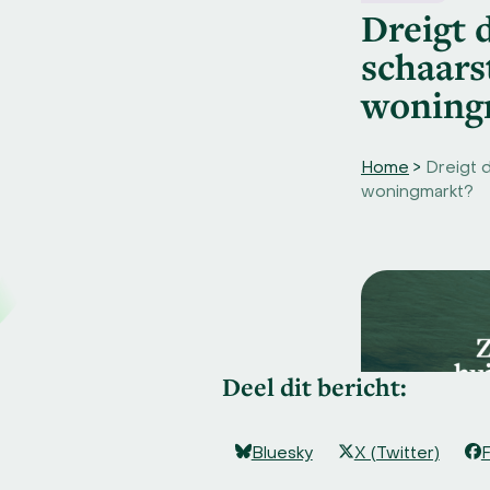
Deel dit bericht:
Bluesky
X (Twitter)