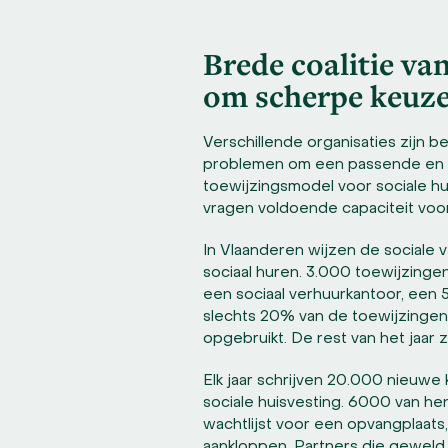
Brede coalitie va
om scherpe keuze
Verschillende organisaties zijn
problemen om een passende en b
toewijzingsmodel voor sociale hu
vragen voldoende capaciteit vo
In Vlaanderen wijzen de sociale
sociaal huren. 3.000 toewijzinge
een sociaal verhuurkantoor, een 
slechts 20% van de toewijzingen
opgebruikt. De rest van het jaa
Elk jaar schrijven 20.000 nieuwe 
sociale huisvesting. 6000 van he
wachtlijst voor een opvangplaat
aankloppen. Partners die geweld w