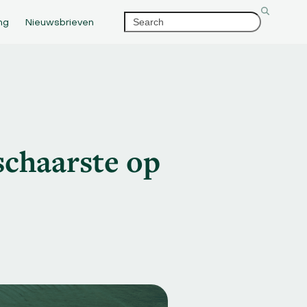
Search
ng
Nieuwsbrieven
schaarste op