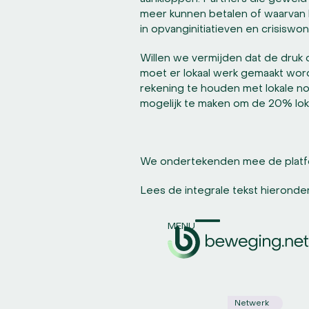
meer kunnen betalen of waarvan
in opvanginitiatieven en crisiswoni
Willen we vermijden dat de druk
moet er lokaal werk gemaakt wo
rekening te houden met lokale n
mogelijk te maken om de 20% loka
We ondertekenden mee de platf
Lees de integrale tekst hieronde