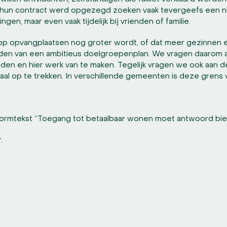
 hun contract werd opgezegd zoeken vaak tevergeefs een n
ngen, maar even vaak tijdelijk bij vrienden of familie.
 op opvangplaatsen nog groter wordt, of dat meer gezinnen
rden van een ambitieus doelgroepenplan. We vragen daarom 
oden en hier werk van te maken. Tegelijk vragen we ook aan 
al op te trekken. In verschillende gemeenten is deze grens v
ormtekst “Toegang tot betaalbaar wonen moet antwoord b
r.