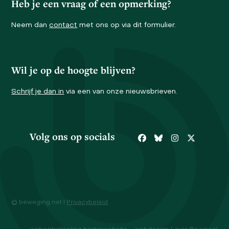
Heb je een vraag of een opmerking?
Neem dan
contact
met ons op via dit formulier.
Wil je op de hoogte blijven?
Schrijf je dan in
via een van onze nieuwsbrieven.
Volg ons op socials
Facebook
Bluesky
Instagram
Twitter
© beweging.net I
Privacybeleid