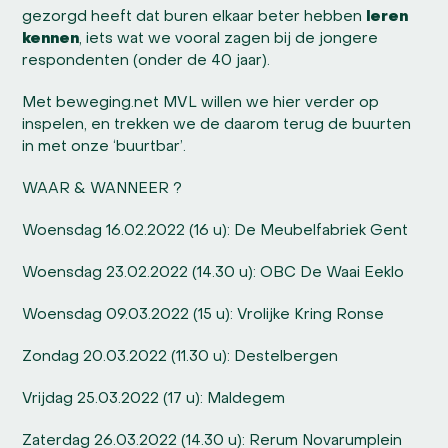
gezorgd heeft dat buren elkaar beter hebben
leren
kennen
, iets wat we vooral zagen bij de jongere
respondenten (onder de 40 jaar).
Met beweging.net MVL willen we hier verder op
inspelen, en trekken we de daarom terug de buurten
in met onze ‘buurtbar’.
WAAR & WANNEER ?
Woensdag 16.02.2022 (16 u): De Meubelfabriek Gent
Woensdag 23.02.2022 (14.30 u): OBC De Waai Eeklo
Woensdag 09.03.2022 (15 u): Vrolijke Kring Ronse
Zondag 20.03.2022 (11.30 u): Destelbergen
Vrijdag 25.03.2022 (17 u): Maldegem
Zaterdag 26.03.2022 (14.30 u): Rerum Novarumplein