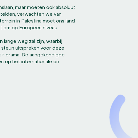
 inslaan, maar moeten ook absoluut
 stelden, verwachten we van
 terrein in Palestina moet ons land
ot om op Europees niveau
n lange weg zal zijn, waarbij
e steun uitspreken voor deze
tair drama. De aangekondigde
 op het internationale en