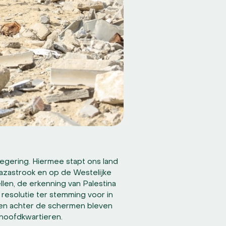
egering. Hiermee stapt ons land
 Gazastrook en op de Westelijke
llen, de erkenning van Palestina
resolutie ter stemming voor in
en achter de schermen bleven
hoofdkwartieren.