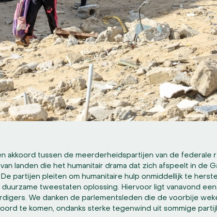
n akkoord tussen de meerderheidspartijen van de federale r
e van landen die het humanitair drama dat zich afspeelt in de
e partijen pleiten om humanitaire hulp onmiddellijk te herste
duurzame tweestaten oplossing. Hiervoor ligt vanavond een 
digers. We danken de parlementsleden die de voorbije wek
oord te komen, ondanks sterke tegenwind uit sommige partij