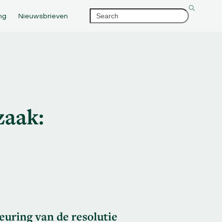
Search
ng
Nieuwsbrieven
zaak:
uring van de resolutie