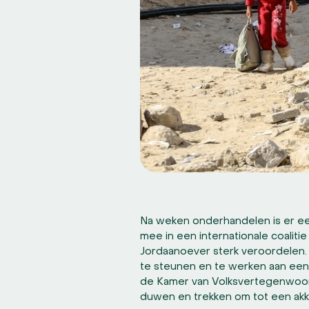
Na weken onderhandelen is er ee
mee in een internationale coaliti
Jordaanoever sterk veroordelen. D
te steunen en te werken aan een 
de Kamer van Volksvertegenwoor
duwen en trekken om tot een akk