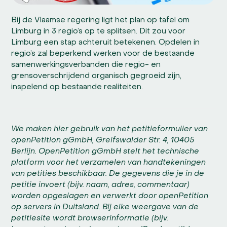
Bij de Vlaamse regering ligt het plan op tafel om
Limburg in 3 regio’s op te splitsen. Dit zou voor
Limburg een stap achteruit betekenen. Opdelen in
regio’s zal beperkend werken voor de bestaande
samenwerkingsverbanden die regio- en
grensoverschrijdend organisch gegroeid zijn,
inspelend op bestaande realiteiten.
We maken hier gebruik van het petitieformulier van
openPetition gGmbH, Greifswalder Str. 4, 10405
Berlijn. OpenPetition gGmbH stelt het technische
platform voor het verzamelen van handtekeningen
van petities beschikbaar. De gegevens die je in de
petitie invoert (bijv. naam, adres, commentaar)
worden opgeslagen en verwerkt door openPetition
op servers in Duitsland. Bij elke weergave van de
petitiesite wordt browserinformatie (bijv.