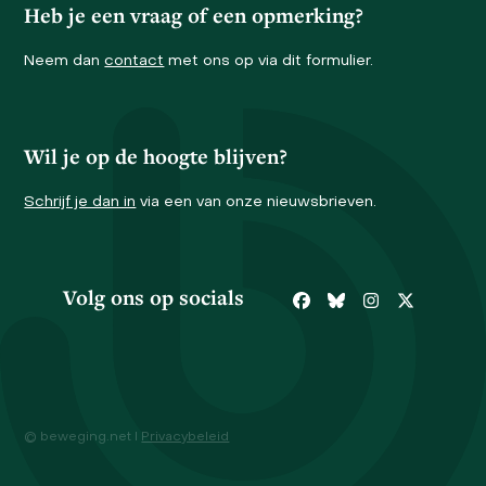
Heb je een vraag of een opmerking?
Neem dan
contact
met ons op via dit formulier.
Wil je op de hoogte blijven?
Schrijf je dan in
via een van onze nieuwsbrieven.
Volg ons op socials
Facebook
Bluesky
Instagram
Twitter
© beweging.net I
Privacybeleid