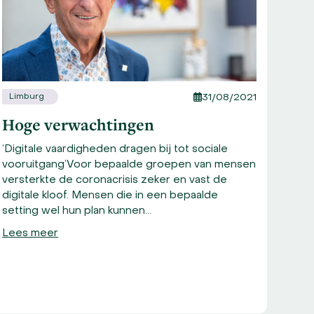
Limburg
Vers
31/08/2021
Hoge verwachtingen
Gir
‘Digitale vaardigheden dragen bij tot sociale
Steek
vooruitgang’Voor bepaalde groepen van mensen
Lees
versterkte de coronacrisis zeker en vast de
digitale kloof. Mensen die in een bepaalde
setting wel hun plan kunnen…
Lees meer