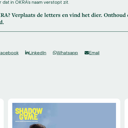
 dat in OKRA’s naam verstopt zit.
KRA? Verplaats de letters en vind het dier. Onthoud
d.
Facebook
LinkedIn
Whatsapp
Email