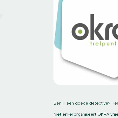
Ben jij een goede detective? Heb
Niet enkel organiseert OKRA vrij