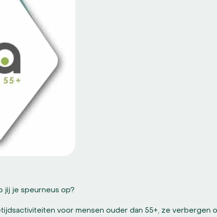
 jij je speurneus op?
etijdsactiviteiten voor mensen ouder dan 55+, ze verbergen 