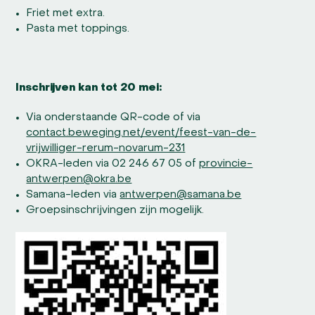
Friet met extra.
Pasta met toppings.
Inschrijven kan tot 20 mei:
Via onderstaande QR-code of via
contact.beweging.net/event/feest-van-de-
vrijwilliger-rerum-novarum-231
OKRA-leden via 02 246 67 05 of
provincie-
antwerpen@okra.be
Samana-leden via
antwerpen@samana.be
Groepsinschrijvingen zijn mogelijk.