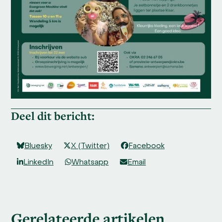
Deel dit bericht:
Bluesky
X (Twitter)
Facebook
LinkedIn
Whatsapp
Email
Gerelateerde artikelen