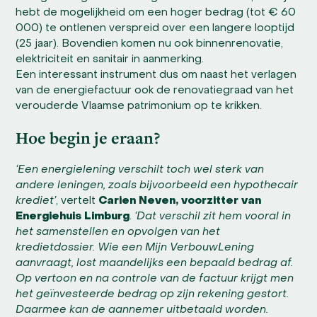
hebt de mogelijkheid om een hoger bedrag (tot € 60
000) te ontlenen verspreid over een langere looptijd
(25 jaar). Bovendien komen nu ook binnenrenovatie,
elektriciteit en sanitair in aanmerking.
Een interessant instrument dus om naast het verlagen
van de energiefactuur ook de renovatiegraad van het
verouderde Vlaamse patrimonium op te krikken.
Hoe begin je eraan?
‘Een energielening verschilt toch wel sterk van
andere leningen, zoals bijvoorbeeld een hypothecair
krediet’
, vertelt
Carien Neven, voorzitter van
Energiehuis Limburg
.
‘Dat verschil zit hem vooral in
het samenstellen en opvolgen van het
kredietdossier. Wie een Mijn VerbouwLening
aanvraagt, lost maandelijks een bepaald bedrag af.
Op vertoon en na controle van de factuur krijgt men
het geïnvesteerde bedrag op zijn rekening gestort.
Daarmee kan de aannemer uitbetaald worden.