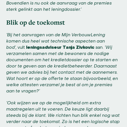
Bovendien is nu ook de aanvraag van de premies
sterk gelinkt aan het leningdossier.’
Blik op de toekomst
‘Bij het aanvragen van de Mijn VerbouwLening
komen dus heel wat technische aspecten aan
bod’,
vult
leningsadviseur Tanja Zivkovic
aan.
‘Wij
verzamelen samen met de bewoners de nodige
documenten om het kredietdossier op te starten en
door te geven aan de kredietbeheerder. Daarnaast
geven we advies bij het contact met de aannemers.
Wat hoort er op de offerte te staan bijvoorbeeld, en
welke attesten verzamel je best al om je premies
aan te vragen?’
‘Ook wijzen we op de mogelijkheid om extra
maatregelen uit te voeren. De keuze ligt daarbij
steeds bij de klant. We richten hun blik enkel nog wat
verder naar de toekomst. Zo is het een logische stap