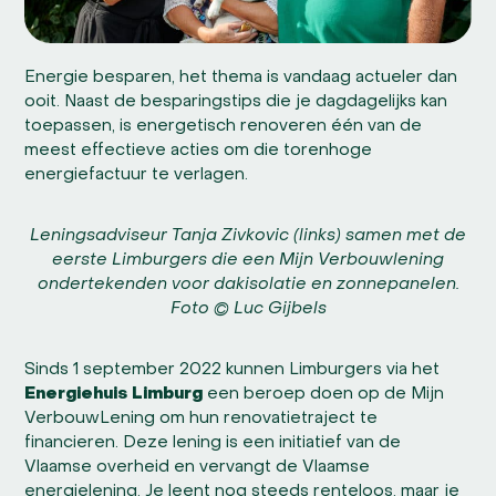
Energie besparen, het thema is vandaag actueler dan
ooit. Naast de besparingstips die je dagdagelijks kan
toepassen, is energetisch renoveren één van de
meest effectieve acties om die torenhoge
energiefactuur te verlagen.
Leningsadviseur Tanja Zivkovic (links) samen met de
eerste Limburgers die een Mijn Verbouwlening
ondertekenden voor dakisolatie en zonnepanelen.
Foto © Luc Gijbels
Sinds 1 september 2022 kunnen Limburgers via het
Energiehuis Limburg
een beroep doen op de Mijn
VerbouwLening om hun renovatietraject te
financieren. Deze lening is een initiatief van de
Vlaamse overheid en vervangt de Vlaamse
energielening. Je leent nog steeds renteloos, maar je