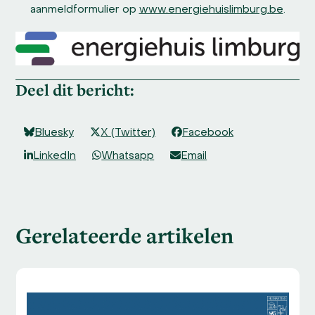
aanmeldformulier op
www.energiehuislimburg.be
.
Deel dit bericht:
Bluesky
X (Twitter)
Facebook
LinkedIn
Whatsapp
Email
Gerelateerde artikelen
Use
the
left