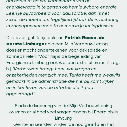
om naast of na het verminderen van de
energievraag in te zetten op hernieuwbare energie.
Leen je bijvoorbeeld voor dakisolatie, dan is het
zeker de moeite om tegelijkertijd ook de investering
in zonnepanelen mee te nemen in je leningdossier.’
Dit advies gaf Tanja ook aan
Patrick Roose, de
eerste Limburger
die een Mijn VerbouwLening
dossier mocht ondertekenen voor dakisolatie en
zonnepanelen. ‘Voor mij is de begeleiding van
Energiehuis Limburg ook wel een extra stimulans,’ zegt
hij.
‘Verbouwen brengt heel wat vragen en
onzekerheden met zich mee. Tanja heeft me wegwijs
gemaakt in de administratie die hierbij komt kijken
én in het lezen van de offertes die ik had
opgevraagd.’
Sinds de lancering van de Mijn VerbouwLening
kwamen er al heel veel vragen binnen bij Energiehuis
Limburg.
Geïnteresseerden vinden de nodige info en het