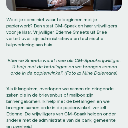
Weet je soms niet waar te beginnen met je
papierwerk? Dan staat CM-Spaak en haar vrijwilligers
voor je klaar. Vrijwilliger Etienne Smeets uit Bree
vertelt over zijn administratieve en technische
hulpverlening aan huis.
Etienne Smeets werkt mee als CM-Spaakvrijwilliger:
‘Ik help met de betalingen en we brengen samen
orde in de papierwinkel’. (Foto © Mine Dalemans)
‘Als ik langskom, overlopen we samen de dringende
zaken die in de brievenbus of mailbox zijn
binnengekomen. Ik help met de betalingen en we
brengen samen orde in de papierwinkel’, vertelt
Etienne. De vrijwilligers van CM-Spaak helpen onder
andere met de administratie van de bank, gemeente
en overheid.