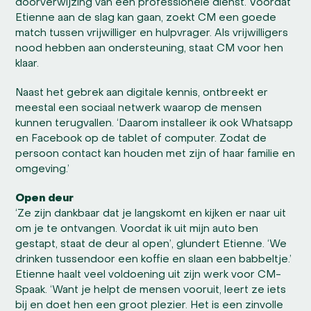
doorverwijzing van een professionele dienst. Voordat
Etienne aan de slag kan gaan, zoekt CM een goede
match tussen vrijwilliger en hulpvrager. Als vrijwilligers
nood hebben aan ondersteuning, staat CM voor hen
klaar.
Naast het gebrek aan digitale kennis, ontbreekt er
meestal een sociaal netwerk waarop de mensen
kunnen terugvallen. ‘Daarom installeer ik ook Whatsapp
en Facebook op de tablet of computer. Zodat de
persoon contact kan houden met zijn of haar familie en
omgeving.’
Open deur
‘Ze zijn dankbaar dat je langskomt en kijken er naar uit
om je te ontvangen. Voordat ik uit mijn auto ben
gestapt, staat de deur al open’, glundert Etienne. ‘We
drinken tussendoor een koffie en slaan een babbeltje.’
Etienne haalt veel voldoening uit zijn werk voor CM-
Spaak. ‘Want je helpt de mensen vooruit, leert ze iets
bij en doet hen een groot plezier. Het is een zinvolle