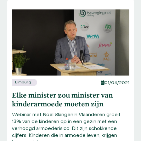
Use
the
left
and
right
arrow
keys
to
access
the
carousel
navigation
Limburg
01/04/2021
buttons
Elke minister zou minister van
kinderarmoede moeten zijn
Webinar met Noël SlangenIn Vlaanderen groeit
13% van de kinderen op in een gezin met een
verhoogd armoederisico. Dit zijn schokkende
cijfers. Kinderen die in armoede leven, krijgen