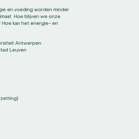
rgie en voeding worden minder
klimaat. Hoe blijven we onze
? Hoe kan het energie- en
ersiteit Antwerpen
 Stad Leuven
zetting)