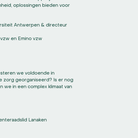
heid, oplossingen bieden voor
siteit Antwerpen & directeur
n vzw en Emino vzw
vesteren we voldoende in
e zorg georganiseerd? Is er nog
 we in een complex klimaat van
eenteraadslid Lanaken