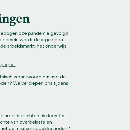
ingen
 meedogenloze pandemie gevolgd
vensdomein wordt de afgelopen
de arbeidsmarkt, het onderwijs,
 pagina!
 ethisch verantwoord om met de
ieden? We verdiepen ons tijdens
dse arbeidskrachten die leemtes
ichte van overbelaste en
 met de maatschappelijke noden?