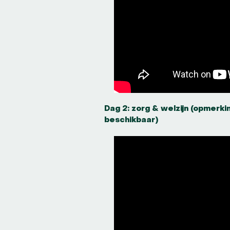
Dag 2: zorg & welzijn (opmerki
beschikbaar)