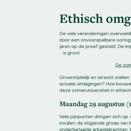
Ethisch omg
De vele veranderingen overweld
door een onvoorspelbare oorlogs
jaren op de proef gesteld. De im
… is groot.
De zome
Onvermijdelijk en terecht stell
actuele uitdagingen? Hoe bouwen
deze zomeruniversiteit in ethisc
Maandag 29 augustus (1
Vele pijnpunten dringen zich op:
invullen; de stijgende groep van
onderbetaalde arbeidskrachten. 