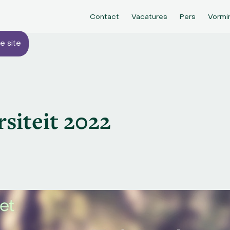
Contact
Vacatures
Pers
Vormi
e site
siteit 2022