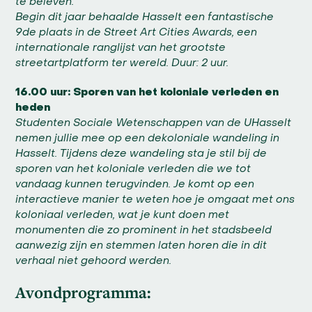
te beleven.
Begin dit jaar behaalde Hasselt een fantastische
9
de
plaats in de Street Art Cities Awards, een
internationale ranglijst van het grootste
streetartplatform ter wereld.
Duur: 2 uur.
16.00 uur: Sporen van het koloniale verleden en
heden
Studenten Sociale Wetenschappen van de UHasselt
nemen jullie mee op een dekoloniale wandeling in
Hasselt. Tijdens deze wandeling sta je stil bij de
sporen van het koloniale verleden die we tot
vandaag kunnen terugvinden. Je komt op een
interactieve manier te weten hoe je omgaat met ons
koloniaal verleden, wat je kunt doen met
monumenten die zo prominent in het stadsbeeld
aanwezig zijn en stemmen laten horen die in dit
verhaal niet gehoord werden.
Avondprogramma: