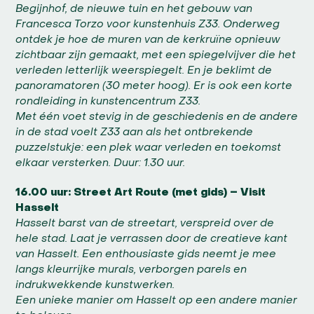
Begijnhof, de nieuwe tuin en het gebouw van
Francesca Torzo voor kunstenhuis Z33. Onderweg
ontdek je hoe de muren van de kerkruïne opnieuw
zichtbaar zijn gemaakt, met een spiegelvijver die het
verleden letterlijk weerspiegelt. En je beklimt de
panoramatoren (30 meter hoog). Er is ook een korte
rondleiding in kunstencentrum Z33.
Met één voet stevig in de geschiedenis en de andere
in de stad voelt Z33 aan als het ontbrekende
puzzelstukje: een plek waar verleden en toekomst
elkaar versterken.
Duur: 1.30 uur.
16.00 uur: Street Art Route (met gids) – Visit
Hasselt
Hasselt barst van de streetart, verspreid over de
hele stad. Laat je verrassen door de creatieve kant
van Hasselt. Een enthousiaste gids neemt je mee
langs kleurrijke murals, verborgen parels en
indrukwekkende kunstwerken.
Een unieke manier om Hasselt op een andere manier