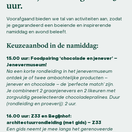
uur.
Voorafgaand bieden we tal van activiteiten aan, zodat
je gegarandeerd een boeiende en inspirerende
namiddag en avond beleeft.
Keuzeaanbod in de namiddag:
15.00 uur: Foodpairing ‘chocolade en jenever’ –
Jenevermuseum!
Na een korte rondleiding in het jenevermuseum
ontdek je of twee ambachtelijke producten –
jenever en chocolade – de ‘perfecte match’ zijn.
Je combineert 2 graanjenevers en 2 likeuren met
zorgvuldig geselecteerde chocoladepralines. Duur
(rondleiding en proeverij): 2 uur.
16.00 uur: Z33 en Begijnhof:
architectuurrondleiding (met gids) – Z33
Een gids neemt je mee langs het gerenoveerde