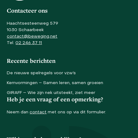
slide
Contacteer ons
Haachtsesteenweg 579
1030 Schaarbeek
contact@beweging.net
Tel.
02 246 37 11
Recente berichten
De nieuwe spelregels voor vzw’s
Kernvormingen – Samen leren, samen groeien
GIRAFF – Wie zijn nek uitsteekt, ziet meer
Heb je een vraag of een opmerking?
Neem dan
contact
met ons op via dit formulier.