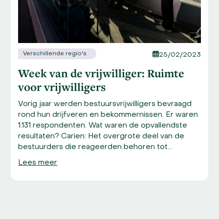
buttons
Verschillende regio's
25/02/2023
Week van de vrijwilliger: Ruimte
voor vrijwilligers
Vorig jaar werden bestuursvrijwilligers bevraagd
rond hun drijfveren en bekommernissen. Er waren
1.131 respondenten. Wat waren de opvallendste
resultaten? Carien: Het overgrote deel van de
bestuurders die reageerden behoren tot…
Lees meer