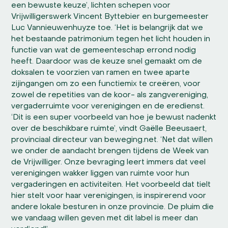
een bewuste keuze’, lichten schepen voor
Vrijwilligerswerk Vincent Byttebier en burgemeester
Luc Vannieuwenhuyze toe. ‘Het is belangrijk dat we
het bestaande patrimonium tegen het licht houden in
functie van wat de gemeenteschap errond nodig
heeft. Daardoor was de keuze snel gemaakt om de
doksalen te voorzien van ramen en twee aparte
zijingangen om zo een functiemix te creëren, voor
zowel de repetities van de koor- als zangvereniging,
vergaderruimte voor verenigingen en de eredienst.
‘Dit is een super voorbeeld van hoe je bewust nadenkt
over de beschikbare ruimte’, vindt Gaëlle Beeusaert,
provinciaal directeur van beweging.net. ‘Net dat willen
we onder de aandacht brengen tijdens de Week van
de Vrijwilliger. Onze bevraging leert immers dat veel
verenigingen wakker liggen van ruimte voor hun
vergaderingen en activiteiten. Het voorbeeld dat tielt
hier stelt voor haar verenigingen, is inspirerend voor
andere lokale besturen in onze provincie. De pluim die
we vandaag willen geven met dit label is meer dan