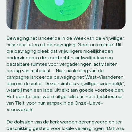
Beweging.net lanceerde in de Week van de Vrijwilliger
haar resultaten uit de bevraging ‘Geef ons ruimte’. Uit
die bevraging bleek dat vrijwilligers moeilijkheden
ondervinden in de zoektocht naar kwalitatieve en
betaalbare ruimtes voor vergaderingen, activiteiten,
opslag van materiaal, … Naar aanleiding van de
campagne lanceerde beweging.net West-Vlaanderen
daarom de actie “Deze ruimte is vrijwilligersvriendelijk”,
waarbij men een label uitreikt aan goede voorbeelden.
Het eerste label werd uitgereikt aan het stadsbestuur
van Tielt, voor hun aanpak in de Onze-Lieve-
Vrouwekerk.
De doksalen van de kerk werden gerenoveerd en ter
beschikking gesteld voor lokale verenigingen. ‘Dat was