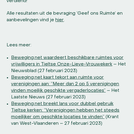
verdiend!’
Alle resultaten uit de bevraging ‘Geef ons Ruimte’ en
aanbevelingen vind je
hier
.
Lees meer:
Beweging.net waardeert beschikbare ruimtes voor
vrijwilligers in Tieltse Onze-Lieve-Vrouwekerk
– Het
Nieuwsblad (27 februari 2023)
Beweging.net kaart tekort aan ruimte voor
verenigingen aan: “Meer dan 2 op 5 verenigingen
vinden moeilijk geschikte vergaderlocaties”
– Het
Laatste Nieuws (27 februari 2023)
Beweging.net breekt lans voor dubbel gebruik
Tieltse kerken: “Verenigingen hebben het steeds
moeilijker om geschikte locaties te vinden”
(Krant
van West-Vlaanderen – 27 februari 2023)