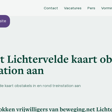
Contact
Vacatures
Pers
Vormi
site
 Lichtervelde kaart ob
ation aan
 kaart obstakels in en rond treinstation aan
okken vrijwilligers van beweging.net Licht