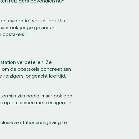
eken reizigers bovendien hun
 evidentie’, vertelt ook Ria
 maar ook jonge gezinnen,
 obstakels.’
station verbeteren. Ze
 om de obstakels concreet aan
reizigers, ongeacht leeftijd,
 termijn zijn nodig, maar ook een
es op om samen met reizigers in
inclusieve stationsomgeving te