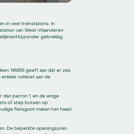
 in veel treinstations. In
 station van West-Vlaanderen
elijkheid bijzonder gebrekkig,
.
eiken. NMBS geeft aan dat er zes
n enkele voldoet aan de
er dan perron 1, en de enige
iets of step botsen op
oudige fietsgoot maken het haast
ben. De beperkte openingsuren