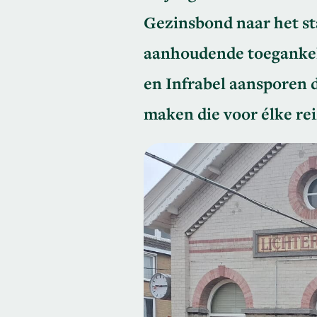
Gezinsbond naar het st
aanhoudende toegankel
en Infrabel aansporen 
maken die voor élke rei