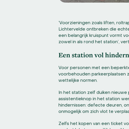
‘Voorzieningen zoals liften, roltr
Lichtervelde ontbreken die echt
een belangrijk kruispunt vormt voo
zowel in als rond het station’, ve
Een station vol hinder
Voor personen met een beperkte m
voorbehouden parkeerplaatsen zijn
wettelijke normen.
In het station zelf duiken nieuwe
assistentieknop in het station w
hindernissen: defecte deuren, on
onmogelijk om zich vlot te verpla
Zelfs het kopen van een ticket 