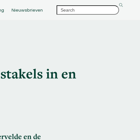
Search
ng
Nieuwsbrieven
stakels in en
ervelde en de