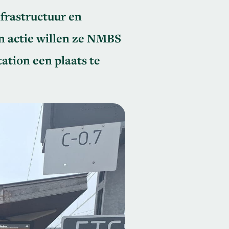
frastructuur en
n actie willen ze NMBS
ation een plaats te