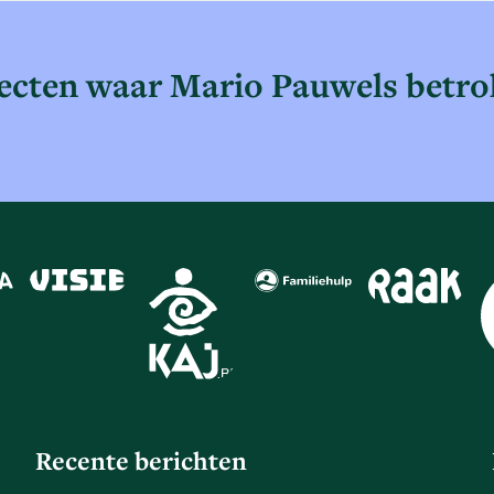
ecten waar Mario Pauwels betro
Recente berichten