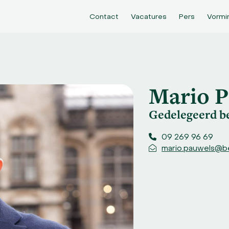
Contact
Vacatures
Pers
Vormi
Mario P
Gedelegeerd b
09 269 96 69
mario.pauwels@b