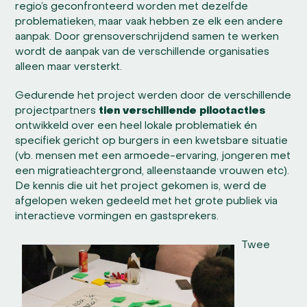
regio’s geconfronteerd worden met dezelfde
problematieken, maar vaak hebben ze elk een andere
aanpak. Door grensoverschrijdend samen te werken
wordt de aanpak van de verschillende organisaties
alleen maar versterkt.
Gedurende het project werden door de verschillende
projectpartners
tien verschillende pilootacties
ontwikkeld over een heel lokale problematiek én
specifiek gericht op burgers in een kwetsbare situatie
(vb. mensen met een armoede-ervaring, jongeren met
een migratieachtergrond, alleenstaande vrouwen etc).
De kennis die uit het project gekomen is, werd de
afgelopen weken gedeeld met het grote publiek via
interactieve vormingen en gastsprekers.
Twee