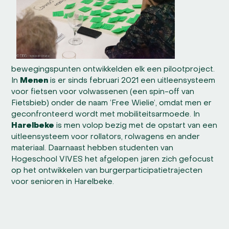
bewegingspunten ontwikkelden elk een pilootproject.
In
Menen
is er sinds februari 2021 een uitleensysteem
voor fietsen voor volwassenen (een spin-off van
Fietsbieb) onder de naam ‘Free Wielie’, omdat men er
geconfronteerd wordt met mobiliteitsarmoede. In
Harelbeke
is men volop bezig met de opstart van een
uitleensysteem voor rollators, rolwagens en ander
materiaal. Daarnaast hebben studenten van
Hogeschool VIVES het afgelopen jaren zich gefocust
op het ontwikkelen van burgerparticipatietrajecten
voor senioren in Harelbeke.