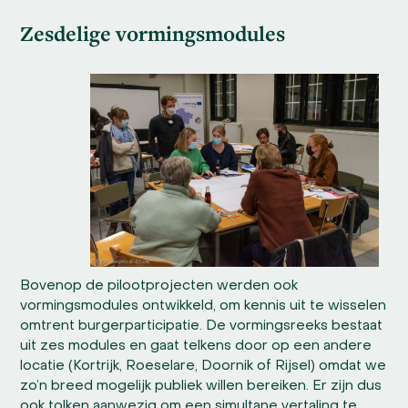
Zesdelige vormingsmodules
Bovenop de pilootprojecten werden ook
vormingsmodules ontwikkeld, om kennis uit te wisselen
omtrent burgerparticipatie. De vormingsreeks bestaat
uit zes modules en gaat telkens door op een andere
locatie (Kortrijk, Roeselare, Doornik of Rijsel) omdat we
zo’n breed mogelijk publiek willen bereiken. Er zijn dus
ook tolken aanwezig om een simultane vertaling te